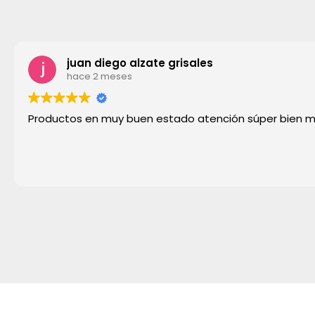
juan diego alzate grisales
hace 2 meses
Productos en muy buen estado atención súper bien 
Copyright © 2026 Remar Ibiza | Powered by Outlet