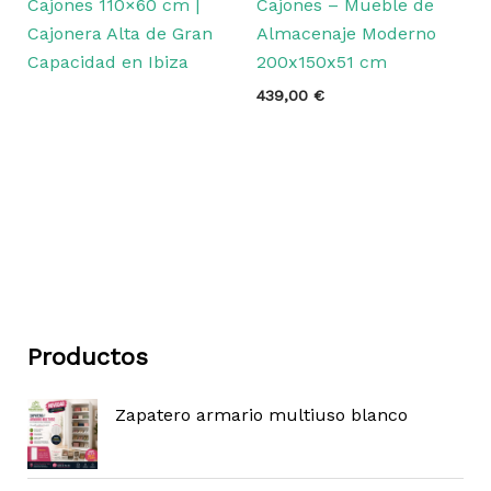
Cajones 110×60 cm |
Cajones – Mueble de
Cajonera Alta de Gran
Almacenaje Moderno
Capacidad en Ibiza
200x150x51 cm
439,00
€
Productos
Zapatero armario multiuso blanco