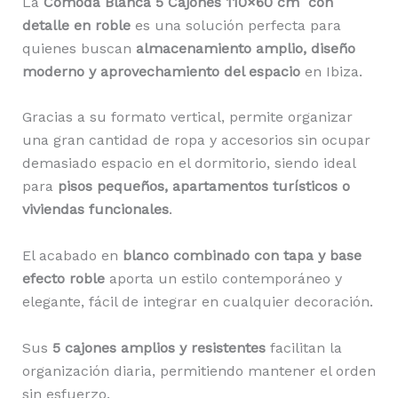
La
Cómoda Blanca 5 Cajones 110×60 cm
con
detalle en roble
es una solución perfecta para
quienes buscan
almacenamiento amplio, diseño
moderno y aprovechamiento del espacio
en Ibiza.
Gracias a su formato vertical, permite organizar
una gran cantidad de ropa y accesorios sin ocupar
demasiado espacio en el dormitorio, siendo ideal
para
pisos pequeños, apartamentos turísticos o
viviendas funcionales
.
El acabado en
blanco combinado con tapa y base
efecto roble
aporta un estilo contemporáneo y
elegante, fácil de integrar en cualquier decoración.
Sus
5 cajones amplios y resistentes
facilitan la
organización diaria, permitiendo mantener el orden
sin esfuerzo.