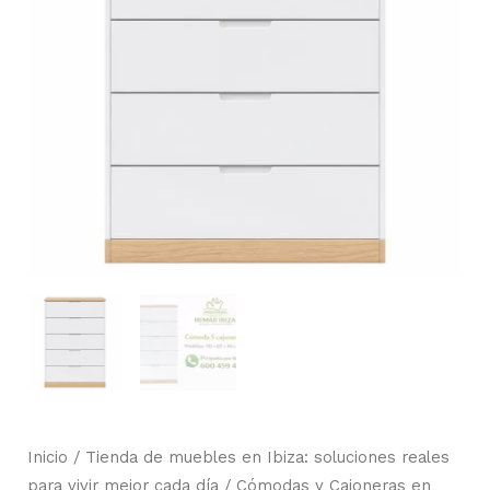
Inicio
/
Tienda de muebles en Ibiza: soluciones reales
para vivir mejor cada día
/
Cómodas y Cajoneras en