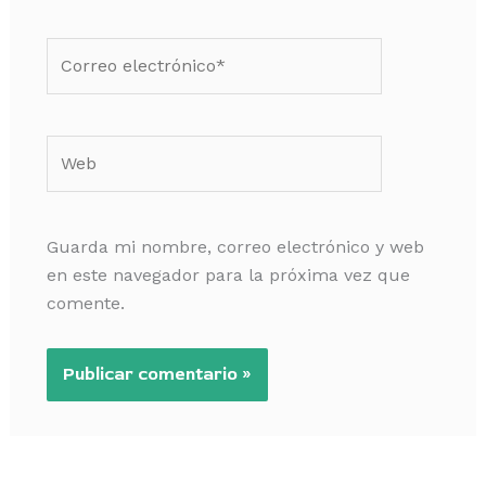
Correo
electrónico*
Web
Guarda mi nombre, correo electrónico y web
en este navegador para la próxima vez que
comente.