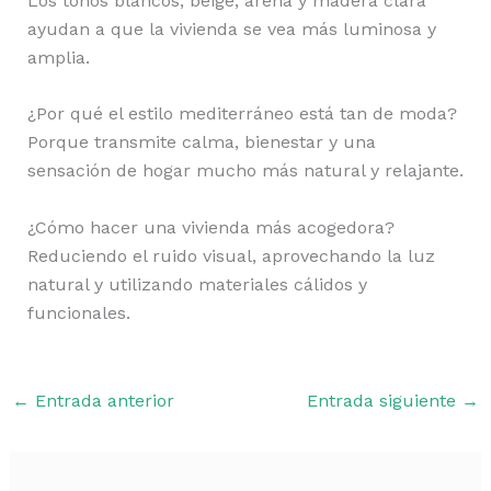
Los tonos blancos, beige, arena y madera clara
ayudan a que la vivienda se vea más luminosa y
amplia.
¿Por qué el estilo mediterráneo está tan de moda?
Porque transmite calma, bienestar y una
sensación de hogar mucho más natural y relajante.
¿Cómo hacer una vivienda más acogedora?
Reduciendo el ruido visual, aprovechando la luz
natural y utilizando materiales cálidos y
funcionales.
←
Entrada anterior
Entrada siguiente
→