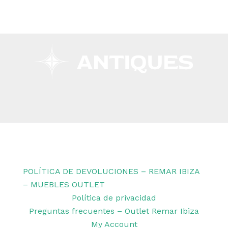
Copyright © 2026 Remar Ibiza | Powered by Outlet
Remar Ibiza
POLÍTICA DE DEVOLUCIONES – REMAR IBIZA
– MUEBLES OUTLET
Política de privacidad
Preguntas frecuentes – Outlet Remar Ibiza
My Account