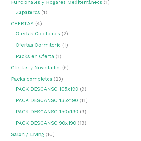
Funcionales y Hogares Mediterráneos
1
Zapateros
1
OFERTAS
4
Ofertas Colchones
2
Ofertas Dormitorio
1
Packs en Oferta
1
Ofertas y Novedades
5
Packs completos
23
PACK DESCANSO 105x190
9
PACK DESCANSO 135x190
11
PACK DESCANSO 150x190
9
PACK DESCANSO 90x190
13
Salón / Living
10