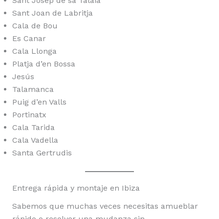
Sant Josep de sa Talaia
Sant Joan de Labritja
Cala de Bou
Es Canar
Cala Llonga
Platja d’en Bossa
Jesús
Talamanca
Puig d’en Valls
Portinatx
Cala Tarida
Cala Vadella
Santa Gertrudis
Entrega rápida y montaje en Ibiza
Sabemos que muchas veces necesitas amueblar
rápido o resolver una mudanza sin